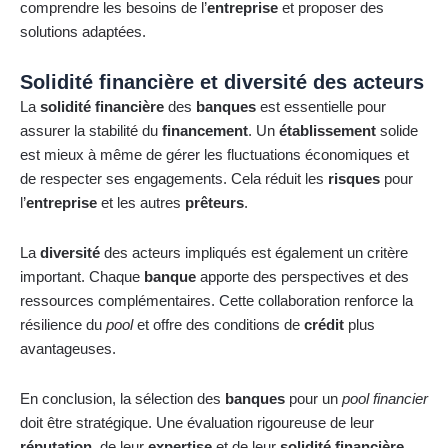
comprendre les besoins de l’
entreprise
et proposer des
solutions adaptées.
Solidité financière et diversité des acteurs
La
solidité financière
des
banques
est essentielle pour
assurer la stabilité du
financement
. Un
établissement
solide
est mieux à même de gérer les fluctuations économiques et
de respecter ses engagements. Cela réduit les
risques
pour
l’
entreprise
et les autres
prêteurs
.
La
diversité
des acteurs impliqués est également un critère
important. Chaque
banque
apporte des perspectives et des
ressources complémentaires. Cette collaboration renforce la
résilience du
pool
et offre des conditions de
crédit
plus
avantageuses.
En conclusion, la sélection des
banques
pour un
pool financier
doit être stratégique. Une évaluation rigoureuse de leur
réputation
, de leur
expertise
et de leur
solidité financière