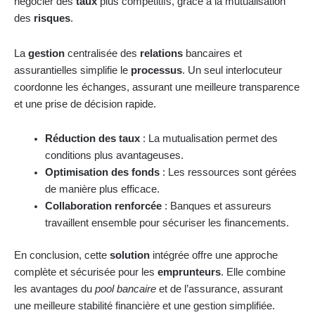
négocier des
taux
plus compétitifs, grâce à la mutualisation
des
risques
.
La
gestion
centralisée des
relations
bancaires et
assurantielles simplifie le
processus
. Un seul interlocuteur
coordonne les échanges, assurant une meilleure transparence
et une prise de décision rapide.
Réduction des taux
: La mutualisation permet des
conditions plus avantageuses.
Optimisation des fonds
: Les ressources sont gérées
de manière plus efficace.
Collaboration renforcée
: Banques et assureurs
travaillent ensemble pour sécuriser les financements.
En conclusion, cette
solution
intégrée offre une approche
complète et sécurisée pour les
emprunteurs
. Elle combine
les avantages du
pool bancaire
et de l’assurance, assurant
une meilleure stabilité financière et une gestion simplifiée.