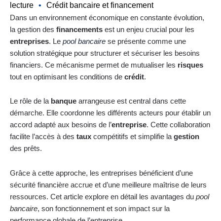
lecture
•
Crédit bancaire et financement
Dans un environnement économique en constante évolution,
la gestion des
financements
est un enjeu crucial pour les
entreprises
. Le
pool bancaire
se présente comme une
solution stratégique pour structurer et sécuriser les besoins
financiers. Ce mécanisme permet de mutualiser les
risques
tout en optimisant les conditions de
crédit
.
Le rôle de la
banque
arrangeuse est central dans cette
démarche. Elle coordonne les différents acteurs pour établir un
accord adapté aux besoins de l’
entreprise
. Cette collaboration
facilite l’accès à des
taux
compétitifs et simplifie la
gestion
des prêts.
Grâce à cette approche, les entreprises bénéficient d’une
sécurité financière accrue et d’une meilleure maîtrise de leurs
ressources. Cet article explore en détail les avantages du
pool
bancaire
, son fonctionnement et son impact sur la
performance globale de l’entreprise.