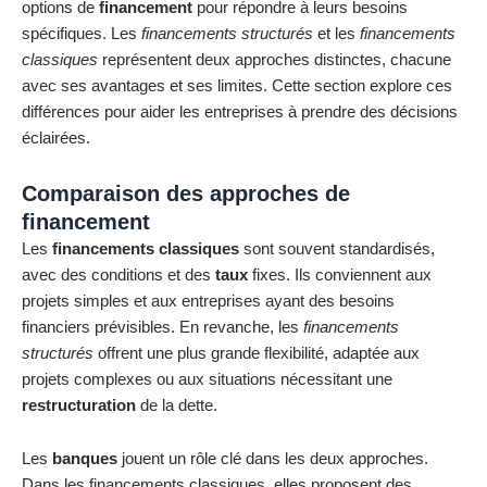
options de
financement
pour répondre à leurs besoins
spécifiques. Les
financements structurés
et les
financements
classiques
représentent deux approches distinctes, chacune
avec ses avantages et ses limites. Cette section explore ces
différences pour aider les entreprises à prendre des décisions
éclairées.
Comparaison des approches de
financement
Les
financements classiques
sont souvent standardisés,
avec des conditions et des
taux
fixes. Ils conviennent aux
projets simples et aux entreprises ayant des besoins
financiers prévisibles. En revanche, les
financements
structurés
offrent une plus grande flexibilité, adaptée aux
projets complexes ou aux situations nécessitant une
restructuration
de la dette.
Les
banques
jouent un rôle clé dans les deux approches.
Dans les financements classiques, elles proposent des