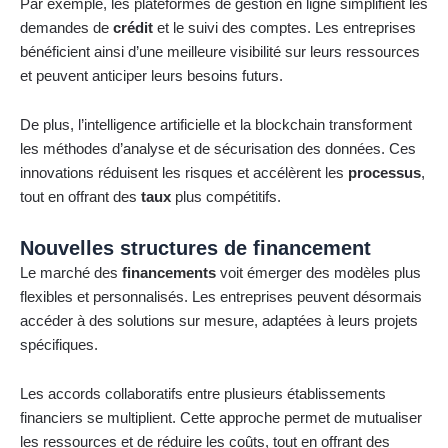
Par exemple, les plateformes de gestion en ligne simplifient les
demandes de
crédit
et le suivi des comptes. Les entreprises
bénéficient ainsi d’une meilleure visibilité sur leurs ressources
et peuvent anticiper leurs besoins futurs.
De plus, l’intelligence artificielle et la blockchain transforment
les méthodes d’analyse et de sécurisation des données. Ces
innovations réduisent les risques et accélèrent les
processus
,
tout en offrant des
taux
plus compétitifs.
Nouvelles structures de financement
Le marché des
financements
voit émerger des modèles plus
flexibles et personnalisés. Les entreprises peuvent désormais
accéder à des solutions sur mesure, adaptées à leurs projets
spécifiques.
Les accords collaboratifs entre plusieurs établissements
financiers se multiplient. Cette approche permet de mutualiser
les ressources et de réduire les coûts, tout en offrant des