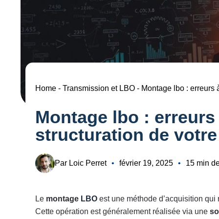
Home
-
Transmission et LBO
-
Montage lbo : erreurs à
Montage lbo : erreurs 
structuration de votr
Par Loic Perret
•
février 19, 2025
•
15 min de
Le
montage
LBO
est une méthode d’acquisition qui r
Cette opération est généralement réalisée via une
so