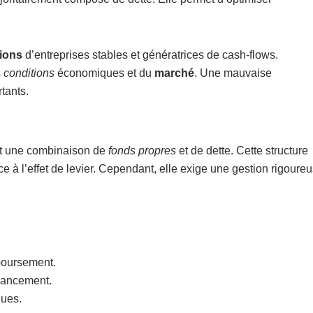
tions
d’entreprises stables et génératrices de cash-flows.
s
conditions
économiques et du
marché
. Une mauvaise
tants.
ant une combinaison de
fonds propres
et de dette. Cette structure
e à l’effet de levier. Cependant, elle exige une gestion rigoure
boursement.
nancement.
ques.