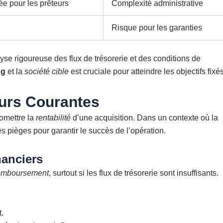
ée pour les prêteurs
Complexité administrative
Risque pour les garanties
se rigoureuse des flux de trésorerie et des conditions de
ng
et la
société cible
est cruciale pour atteindre les objectifs fixés
reurs Courantes
omettre la
rentabilité
d’une acquisition. Dans un contexte où la
 les pièges pour garantir le succès de l’opération.
nanciers
emboursement
, surtout si les flux de trésorerie sont insuffisants.
.