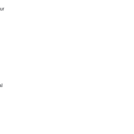
ur
al