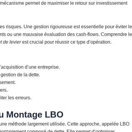
e mécanisme permet de maximiser le retour sur investissement
 risques. Une gestion rigoureuse est essentielle pour éviter l
nts ou une mauvaise évaluation des cash-flows. Comprendre le
et de levier
est crucial pour réussir ce type d’opération.
’acquisition d’une entreprise.
gestion de la dette.
ssement.
ers.
ter les erreurs.
 du Montage LBO
st une méthode largement utilisée. Cette approche, appelée LBO
oritairement composé de dette. Elle permet d’optimiser