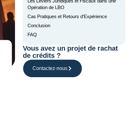
Les Leviers Juridiques et Fiscaux dans une
Opération de LBO
Cas Pratiques et Retours d’Expérience
Conclusion
FAQ
Vous avez un projet de rachat
de crédits ?
Contactez-nous