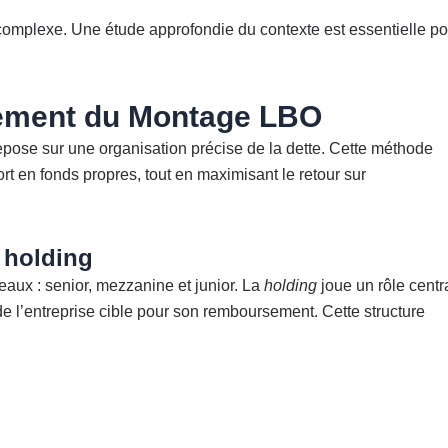
complexe. Une étude approfondie du contexte est essentielle po
ement du Montage LBO
 repose sur une organisation précise de la dette. Cette méthode
rt en fonds propres, tout en maximisant le retour sur
a holding
veaux : senior, mezzanine et junior. La
holding
joue un rôle centr
 de l’entreprise cible pour son remboursement. Cette structure