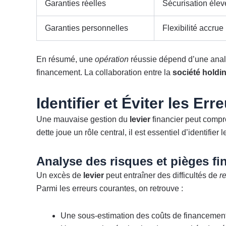
Garanties réelles
Sécurisation élev
Garanties personnelles
Flexibilité accrue
En résumé, une
opération
réussie dépend d’une analy
financement. La collaboration entre la
société holdi
Identifier et Éviter les Er
Une mauvaise gestion du
levier
financier peut compr
dette joue un rôle central, il est essentiel d’identifier
Analyse des risques et pièges fi
Un excès de
levier
peut entraîner des difficultés de
r
Parmi les erreurs courantes, on retrouve :
Une sous-estimation des coûts de financement