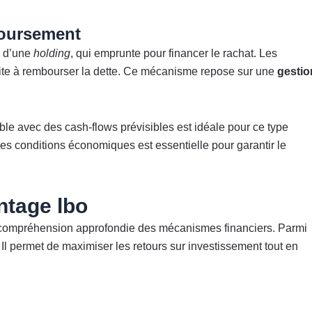
boursement
n d’une
holding
, qui emprunte pour financer le rachat. Les
suite à rembourser la dette. Ce mécanisme repose sur une
gestio
able avec des cash-flows prévisibles est idéale pour ce type
s conditions économiques est essentielle pour garantir le
tage lbo
 compréhension approfondie des mécanismes financiers. Parmi
. Il permet de maximiser les retours sur investissement tout en
l