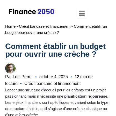
Aller
au
contenu
Home
-
Crédit bancaire et financement
-
Comment établir un
budget pour ouvrir une crèche ?
Comment établir un budget
pour ouvrir une crèche ?
Par Loic Perret
•
octobre 4, 2025
•
12 min de
lecture
•
Crédit bancaire et financement
Lancer une structure d’accueil pour les enfants est un projet
passionnant, mais il nécessite une
planification rigoureuse
.
Les enjeux financiers sont spécifiques et varient selon le type
de structure choisie, qu’il s’agisse d’une crèche classique ou
d’une
micro-crèche
.