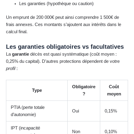
Les garanties (hypothèque ou caution)
Un emprunt de 200 000€ peut ainsi comprendre 1 500€ de
frais annexes. Ces montants s’ajoutent aux intérêts dans le
calcul final.
Les garanties obligatoires vs facultatives
La
garantie
décès est quasi systématique (coût moyen :
0,25% du capital). D’autres protections dépendent de votre
profil
:
Obligatoire
Coût
Type
?
moyen
PTIA (perte totale
Oui
0,15%
d’autonomie)
IPT (incapacité
Non
0,10%