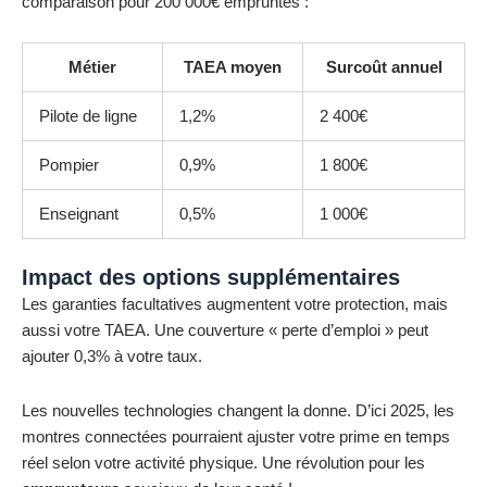
comparaison pour 200 000€ empruntés :
Métier
TAEA moyen
Surcoût annuel
Pilote de ligne
1,2%
2 400€
Pompier
0,9%
1 800€
Enseignant
0,5%
1 000€
Impact des options supplémentaires
Les garanties facultatives augmentent votre protection, mais
aussi votre TAEA. Une couverture « perte d’emploi » peut
ajouter 0,3% à votre taux.
Les nouvelles technologies changent la donne. D’ici 2025, les
montres connectées pourraient ajuster votre prime en temps
réel selon votre activité physique. Une révolution pour les