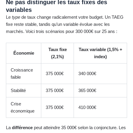
Ne pas distinguer les taux fixes des
variables
Le
type
de taux change radicalement votre budget. Un TAEG
fixe reste stable, tandis qu’un variable évolue avec les
marchés. Voici trois scénarios pour 300 000€ sur 25 ans :
Taux fixe
Taux variable (1,5% +
Économie
(2,1%)
index)
Croissance
375 000€
340 000€
faible
Stabilité
375 000€
365 000€
Crise
375 000€
410 000€
économique
La
différence
peut atteindre 35 000€ selon la conjoncture. Les