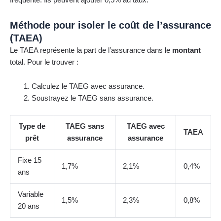
fréquente. Ils peuvent ajouter 0,5% au taux.
Méthode pour isoler le coût de l’assurance
(TAEA)
Le TAEA représente la part de l’assurance dans le
montant
total. Pour le trouver :
Calculez le TAEG avec assurance.
Soustrayez le TAEG sans assurance.
Type de
TAEG sans
TAEG avec
TAEA
prêt
assurance
assurance
Fixe 15
1,7%
2,1%
0,4%
ans
Variable
1,5%
2,3%
0,8%
20 ans