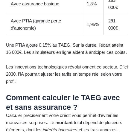
283
Avec assurance basique
1,8%
000€
Avec PTIA (garantie perte
291
1,95%
d’autonomie)
000€
Une PTIA ajoute 0,15% au TAEG. Sur la durée, l’écart atteint
16 000€. Les simulateurs en ligne aident à anticiper ces coûts.
Les innovations technologiques révolutionnent ce secteur. D’ici
2030, l’IA pourrait ajuster les tarifs en temps réel selon votre
profil.
Comment calculer le TAEG avec
et sans assurance ?
Calculer précisément votre crédit vous permet d’éviter les
mauvaises surprises. Le
montant
total dépend de plusieurs
éléments, dont les
intérêts bancaires
et les frais annexes.