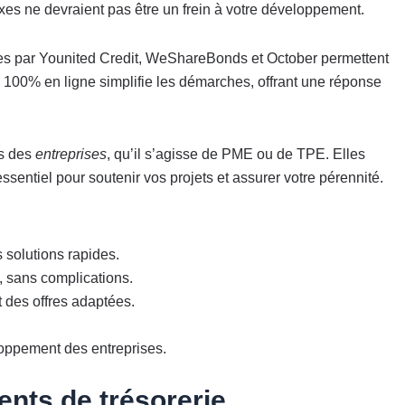
xes ne devraient pas être un frein à votre développement.
s par Younited Credit, WeShareBonds et October permettent
 100% en ligne simplifie les démarches, offrant une réponse
es des
entreprises
, qu’il s’agisse de PME ou de TPE. Elles
essentiel pour soutenir vos projets et assurer votre pérennité.
 solutions rapides.
e, sans complications.
des offres adaptées.
loppement des entreprises.
ents de trésorerie