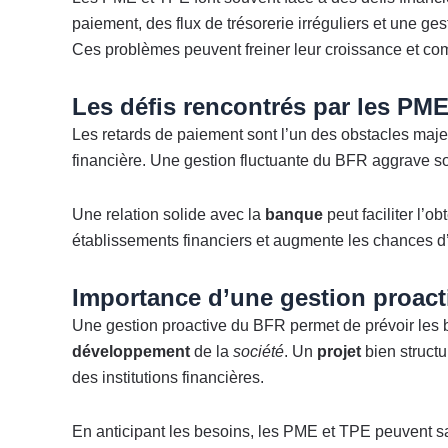
paiement, des flux de trésorerie irréguliers et une gest
Ces problèmes peuvent freiner leur croissance et comp
Les défis rencontrés par les PM
Les retards de paiement sont l’un des obstacles majeurs.
financière. Une gestion fluctuante du BFR aggrave souv
Une relation solide avec la
banque
peut faciliter l’o
établissements financiers et augmente les chances d
Importance d’une gestion proac
Une gestion proactive du BFR permet de prévoir les bes
développement
de la
société
. Un
projet
bien structu
des institutions financières.
En anticipant les besoins, les PME et TPE peuvent sa