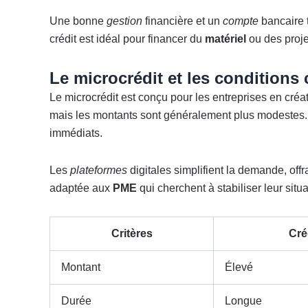
Une bonne
gestion
financière et un
compte
bancaire 
crédit est idéal pour financer du
matériel
ou des proj
Le microcrédit et les conditions 
Le microcrédit est conçu pour les entreprises en créati
mais les montants sont généralement plus modestes. I
immédiats.
Les
plateformes
digitales simplifient la demande, offr
adaptée aux
PME
qui cherchent à stabiliser leur situa
Critères
Cré
Montant
Élevé
Durée
Longue