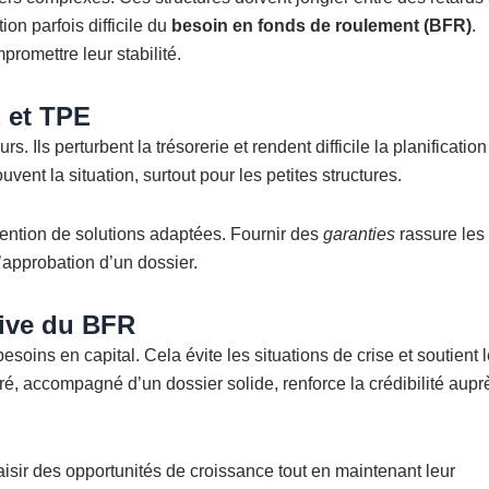
ion parfois difficile du
besoin en fonds de roulement (BFR)
.
romettre leur stabilité.
E et TPE
 Ils perturbent la trésorerie et rendent difficile la planification
ent la situation, surtout pour les petites structures.
btention de solutions adaptées. Fournir des
garanties
rassure les
’approbation d’un dossier.
tive du BFR
oins en capital. Cela évite les situations de crise et soutient 
ré, accompagné d’un dossier solide, renforce la crédibilité aupr
isir des opportunités de croissance tout en maintenant leur