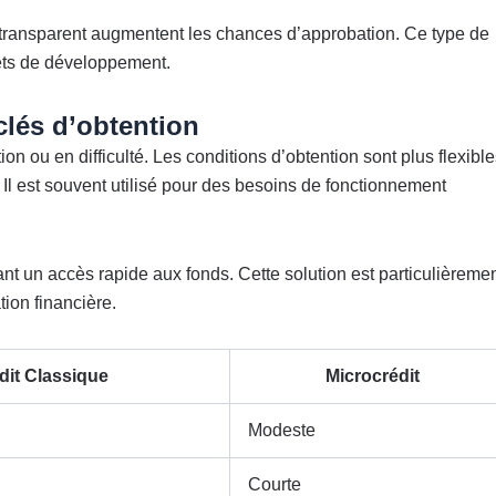
transparent augmentent les chances d’approbation. Ce type de
ets de développement.
clés d’obtention
on ou en difficulté. Les conditions d’obtention sont plus flexible
l est souvent utilisé pour des besoins de fonctionnement
ant un accès rapide aux fonds. Cette solution est particulièreme
tion financière.
dit Classique
Microcrédit
Modeste
Courte