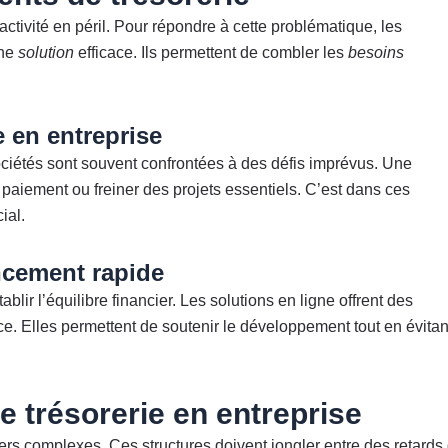
tivité en péril. Pour répondre à cette problématique, les
une
solution
efficace. Ils permettent de combler les
besoins
e en entreprise
iétés sont souvent confrontées à des défis imprévus. Une
 paiement ou freiner des projets essentiels. C’est dans ces
ial.
ncement rapide
ablir l’équilibre financier. Les solutions en ligne offrent des
nce. Elles permettent de soutenir le développement tout en évitan
 trésorerie en entreprise
ers complexes. Ces structures doivent jongler entre des retards