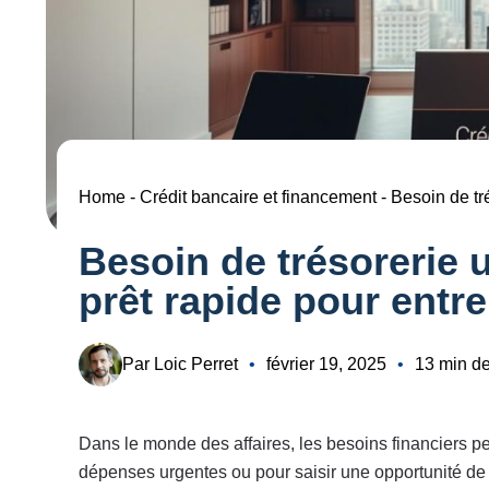
Home
-
Crédit bancaire et financement
-
Besoin de tr
Besoin de trésorerie 
prêt rapide pour entr
Par Loic Perret
•
février 19, 2025
•
13 min de
Dans le monde des affaires, les besoins financiers p
dépenses urgentes ou pour saisir une opportunité de