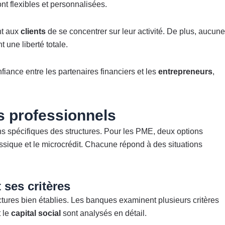
nt flexibles et personnalisées.
nt aux
clients
de se concentrer sur leur activité. De plus, aucune
nt une liberté totale.
fiance entre les partenaires financiers et les
entrepreneurs
,
s professionnels
ns spécifiques des structures. Pour les PME, deux options
lassique et le microcrédit. Chacune répond à des situations
 ses critères
ctures bien établies. Les banques examinent plusieurs critères
 le
capital social
sont analysés en détail.