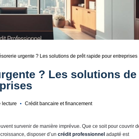
ésorerie urgente ? Les solutions de prêt rapide pour entreprises
urgente ? Les solutions de
eprises
 lecture
•
Crédit bancaire et financement
euvent survenir de manière imprévue. Que ce soit pour couvrir d
 croissance, disposer d’un
crédit professionnel
adapté est