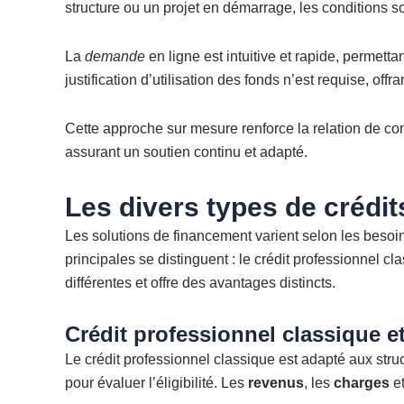
structure ou un projet en démarrage, les conditions so
La
demande
en ligne est intuitive et rapide, permetta
justification d’utilisation des fonds n’est requise, offra
Cette approche sur mesure renforce la relation de con
assurant un soutien continu et adapté.
Les divers types de crédit
Les solutions de financement varient selon les besoi
principales se distinguent : le crédit professionnel c
différentes et offre des avantages distincts.
Crédit professionnel classique et
Le crédit professionnel classique est adapté aux stru
pour évaluer l’éligibilité. Les
revenus
, les
charges
et