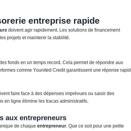
orerie entreprise rapide
urs
doivent agir rapidement. Les solutions de financement
s projets et maintenir la stabilité.
ir des fonds en un temps record. Cela permet de répondre aux
ateformes comme Younited Credit garantissent une réponse rapid
ivent faire face à des dépenses imprévues ou saisir des
 en ligne élimine les tracas administratifs.
s aux entrepreneurs
n unique de chaque
entrepreneur
. Que ce soit pour une petite