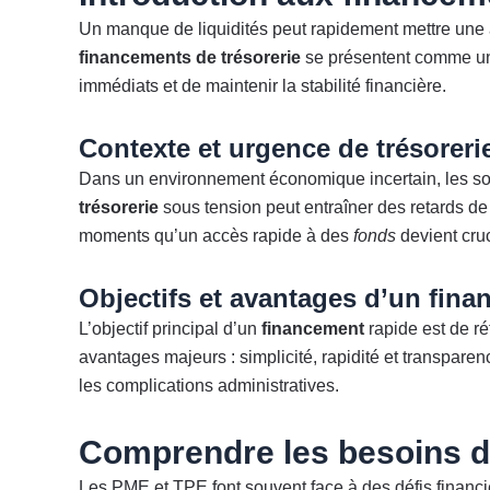
Un manque de liquidités peut rapidement mettre une ac
financements de trésorerie
se présentent comme 
immédiats et de maintenir la stabilité financière.
Contexte et urgence de trésoreri
Dans un environnement économique incertain, les soc
trésorerie
sous tension peut entraîner des retards de
moments qu’un accès rapide à des
fonds
devient cruc
Objectifs et avantages d’un fina
L’objectif principal d’un
financement
rapide est de rét
avantages majeurs : simplicité, rapidité et transpare
les complications administratives.
Comprendre les besoins de
Les PME et TPE font souvent face à des défis financi